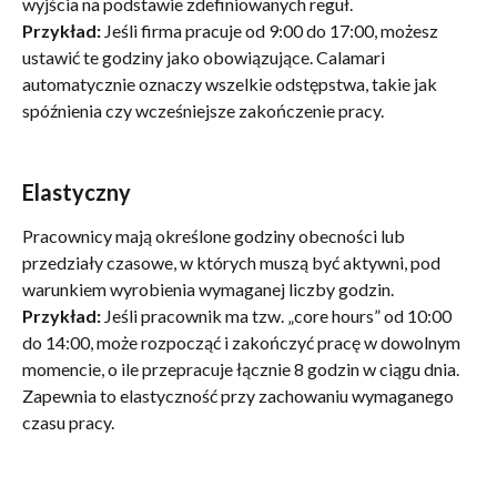
wyjścia na podstawie zdefiniowanych reguł.
Przykład:
 Jeśli firma pracuje od 9:00 do 17:00, możesz 
ustawić te godziny jako obowiązujące. Calamari 
automatycznie oznaczy wszelkie odstępstwa, takie jak 
spóźnienia czy wcześniejsze zakończenie pracy.
Elastyczny
Pracownicy mają określone godziny obecności lub 
przedziały czasowe, w których muszą być aktywni, pod 
warunkiem wyrobienia wymaganej liczby godzin.
Przykład:
 Jeśli pracownik ma tzw. „core hours” od 10:00 
do 14:00, może rozpocząć i zakończyć pracę w dowolnym 
momencie, o ile przepracuje łącznie 8 godzin w ciągu dnia. 
Zapewnia to elastyczność przy zachowaniu wymaganego 
czasu pracy.