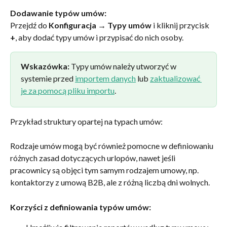
Dodawanie typów umów:
Przejdź do 
Konfiguracja → Typy umów
 i kliknij przycisk 
+
, aby dodać typy umów i przypisać do nich osoby.
Wskazówka:
 Typy umów należy utworzyć w 
systemie przed 
importem danych
 lub 
zaktualizować 
je za pomocą pliku importu
.
Przykład struktury opartej na typach umów:
Rodzaje umów mogą być również pomocne w definiowaniu 
różnych zasad dotyczących urlopów, nawet jeśli 
pracownicy są objęci tym samym rodzajem umowy, np. 
kontaktorzy z umową B2B, ale z różną liczbą dni wolnych.
Korzyści z definiowania typów umów: