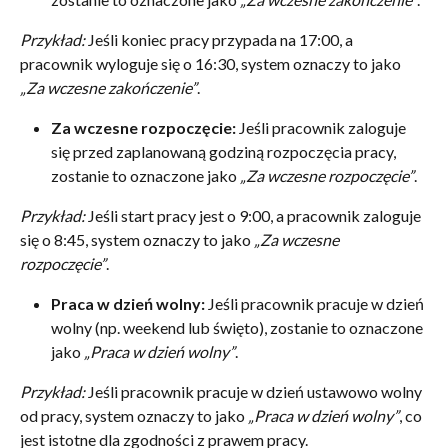
Przykład:
 Jeśli koniec pracy przypada na 17:00, a 
pracownik wyloguje się o 16:30, system oznaczy to jako 
„Za wczesne zakończenie”
.
Za wczesne rozpoczęcie:
 Jeśli pracownik zaloguje 
się przed zaplanowaną godziną rozpoczęcia pracy, 
zostanie to oznaczone jako 
„Za wczesne rozpoczęcie”
.
Przykład:
 Jeśli start pracy jest o 9:00, a pracownik zaloguje 
się o 8:45, system oznaczy to jako 
„Za wczesne 
rozpoczęcie”
.
Praca w dzień wolny:
 Jeśli pracownik pracuje w dzień 
wolny (np. weekend lub święto), zostanie to oznaczone 
jako 
„Praca w dzień wolny”
.
Przykład:
 Jeśli pracownik pracuje w dzień ustawowo wolny 
od pracy, system oznaczy to jako 
„Praca w dzień wolny”
, co 
jest istotne dla zgodności z prawem pracy.