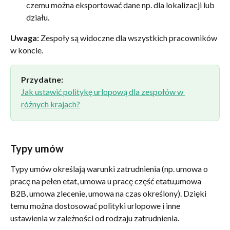
czemu można eksportować dane np. dla lokalizacji lub 
działu.
Uwaga:
 Zespoły są widoczne dla wszystkich pracowników 
w koncie.
Przydatne:
Jak ustawić politykę urlopową dla zespołów w 
różnych krajach?
Typy umów
Typy umów określają warunki zatrudnienia (np. umowa o 
pracę na pełen etat, umowa u pracę część etatu,umowa 
B2B, umowa zlecenie, umowa na czas określony). Dzięki 
temu można dostosować polityki urlopowe i inne 
ustawienia w zależności od rodzaju zatrudnienia.