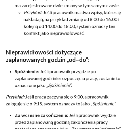
ma zarejestrowane dwie zmiany w tym samym czasie. 
Przykład:
 Jeśli pracownik ma dwa wpisy, które się 
nakładają, na przykład zmianę od 8:00 do 16:00 i 
kolejną od 14:00 do 18:00, system oznaczy ten 
konflikt jako nieprawidłowość.
Nieprawidłowości dotyczące 
zaplanowanych godzin „od–do”:
Spóźnienie:
 Jeśli pracownik przyjdzie po 
zaplanowanej godzinie rozpoczęcia pracy, zostanie to 
oznaczone jako 
„Spóźnienie”
.
Przykład:
 Jeśli praca zaczyna się o 9:00, a pracownik 
zaloguje się o 9:15, system oznaczy to jako 
„Spóźnienie”
.
Za wczesne zakończenie:
 Jeśli pracownik wyjdzie 
przed zaplanowaną godziną zakończenia pracy, 
zostanie to oznaczone jako 
„Za wczesne zakończenie”
.