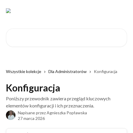
Przejdź do głównej zawartości
Przeszukaj artykuły...
Wszystkie kolekcje
Dla Administratorów
Konfiguracja
Konfiguracja
Poniższy przewodnik zawiera przegląd kluczowych
elementów konfiguracji i ich przeznaczenia.
Napisane przez
Agnieszka Popławska
27 marca 2026