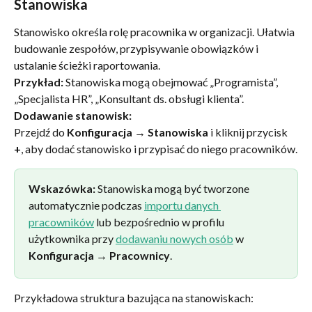
Stanowiska
Stanowisko określa rolę pracownika w organizacji. Ułatwia 
budowanie zespołów, przypisywanie obowiązków i 
ustalanie ścieżki raportowania.
Przykład:
 Stanowiska mogą obejmować „Programista”, 
„Specjalista HR”, „Konsultant ds. obsługi klienta”.
Dodawanie stanowisk:
Przejdź do 
Konfiguracja → Stanowiska
 i kliknij przycisk 
+
, aby dodać stanowisko i przypisać do niego pracowników.
Wskazówka:
 Stanowiska mogą być tworzone 
automatycznie podczas 
importu danych 
pracowników
 lub bezpośrednio w profilu 
użytkownika przy 
dodawaniu nowych osób
 w 
Konfiguracja → Pracownicy
.
Przykładowa struktura bazująca na stanowiskach: