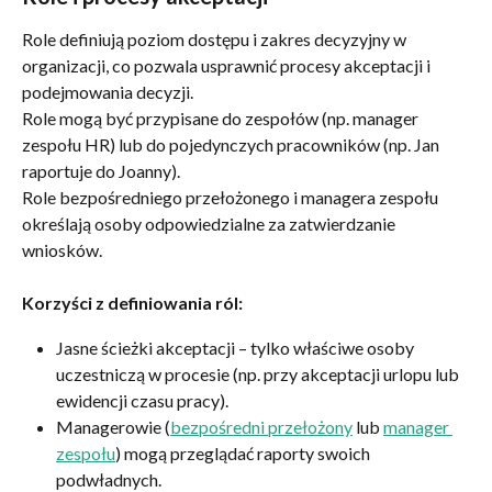
Role definiują poziom dostępu i zakres decyzyjny w 
organizacji, co pozwala usprawnić procesy akceptacji i 
podejmowania decyzji.
Role mogą być przypisane do zespołów (np. manager 
zespołu HR) lub do pojedynczych pracowników (np. Jan 
raportuje do Joanny).
Role bezpośredniego przełożonego i managera zespołu 
określają osoby odpowiedzialne za zatwierdzanie 
wniosków.
Korzyści z definiowania ról:
Jasne ścieżki akceptacji – tylko właściwe osoby 
uczestniczą w procesie (np. przy akceptacji urlopu lub 
ewidencji czasu pracy).
Managerowie (
bezpośredni przełożony
 lub 
manager 
zespołu
) mogą przeglądać raporty swoich 
podwładnych.