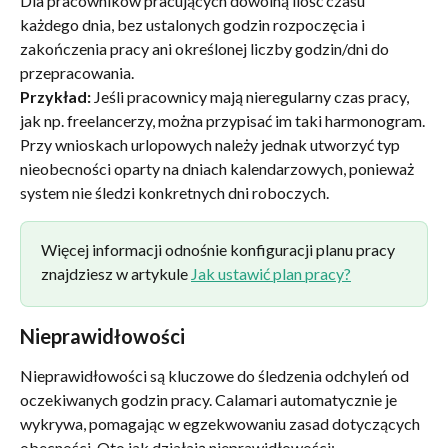
Dla pracowników pracujących dowolną ilość czasu 
każdego dnia, bez ustalonych godzin rozpoczęcia i 
zakończenia pracy ani określonej liczby godzin/dni do 
przepracowania.
Przykład:
 Jeśli pracownicy mają nieregularny czas pracy, 
jak np. freelancerzy, można przypisać im taki harmonogram. 
Przy wnioskach urlopowych należy jednak utworzyć typ 
nieobecności oparty na dniach kalendarzowych, ponieważ 
system nie śledzi konkretnych dni roboczych.
Więcej informacji odnośnie konfiguracji planu pracy 
znajdziesz w artykule 
Jak ustawić plan pracy?
Nieprawidłowości
Nieprawidłowości są kluczowe do śledzenia odchyleń od 
oczekiwanych godzin pracy. Calamari automatycznie je 
wykrywa, pomagając w egzekwowaniu zasad dotyczących 
obecności. Oto jak działają nieprawidłowości: