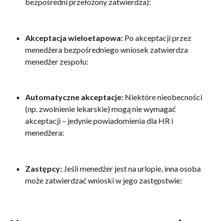
bezpośredni przełożony zatwierdza):
Akceptacja wieloetapowa:
 Po akceptacji przez 
menedżera bezpośredniego wniosek zatwierdza 
menedżer zespołu:
Automatyczne akceptacje:
 Niektóre nieobecności 
(np. zwolnienie lekarskie) mogą nie wymagać 
akceptacji – jedynie powiadomienia dla HR i 
menedżera:
Zastępcy:
 Jeśli menedżer jest na urlopie, inna osoba 
może zatwierdzać wnioski w jego zastępstwie: