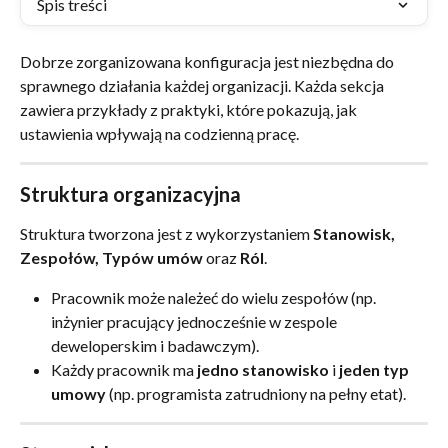
Spis treści
Dobrze zorganizowana konfiguracja jest niezbędna do 
sprawnego działania każdej organizacji. Każda sekcja 
zawiera przykłady z praktyki, które pokazują, jak 
ustawienia wpływają na codzienną pracę.
Struktura organizacyjna
Struktura tworzona jest z wykorzystaniem 
Stanowisk, 
Zespołów, Typów umów
 oraz 
Ról
.
Pracownik może należeć do wielu zespołów (np. 
inżynier pracujący jednocześnie w zespole 
deweloperskim i badawczym).
Każdy pracownik ma 
jedno stanowisko
 i 
jeden typ 
umowy
 (np. programista zatrudniony na pełny etat).