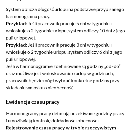
System oblicza długość urlopu na podstawie przypisanego 
harmonogramu pracy.
Przykład:
 Jeśli pracownik pracuje 5 dni w tygodniu i 
wnioskuje o 2 tygodnie urlopu, system odliczy 10 dni z jego 
puli urlopowej.
Przykład:
 Jeśli pracownik pracuje 3 dni w tygodniu i 
wnioskuje o 2 tygodnie urlopu, system odliczy 6 dni z jego 
puli urlopowej.
Jeśli w harmonogramie zdefiniowane są godziny „od–do” 
oraz możliwe jest wnioskowanie o urlop w godzinach, 
pracownik będzie mógł wybrać konkretne godziny przy 
składaniu wniosku o nieobecność.
Ewidencja czasu pracy
Harmonogramy pracy definiują oczekiwane godziny pracy 
i umożliwiają kontrolę dokładności obecności.
Rejestrowanie czasu pracy w trybie rzeczywistym
 – 