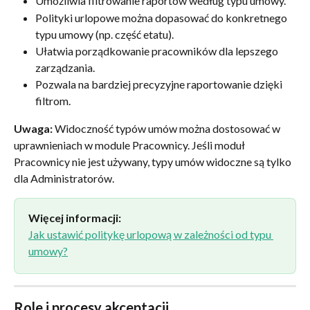
Umożliwia filtrowanie raportów według typu umowy.
Polityki urlopowe można dopasować do konkretnego 
typu umowy (np. część etatu).
Ułatwia porządkowanie pracowników dla lepszego 
zarządzania.
Pozwala na bardziej precyzyjne raportowanie dzięki 
filtrom.
Uwaga:
 Widoczność typów umów można dostosować w 
uprawnieniach w module Pracownicy. Jeśli moduł 
Pracownicy nie jest używany, typy umów widoczne są tylko 
dla Administratorów.
Więcej informacji:
Jak ustawić politykę urlopową w zależności od typu 
umowy?
Role i procesy akceptacji