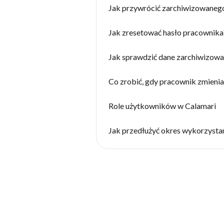
Jak przywrócić zarchiwizowaneg
Jak zresetować hasło pracownika
Jak sprawdzić dane zarchiwizow
Co zrobić, gdy pracownik zmieni
Role użytkowników w Calamari
Jak przedłużyć okres wykorzystan