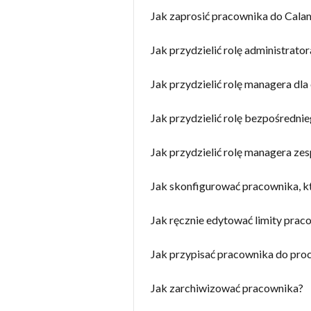
Jak zaprosić pracownika do Cala
Jak przydzielić rolę administrator
Jak przydzielić rolę managera dla 
Jak przydzielić rolę bezpośredni
Jak przydzielić rolę managera ze
Jak skonfigurować pracownika, kt
Jak ręcznie edytować limity prac
Jak przypisać pracownika do proc
Jak zarchiwizować pracownika?