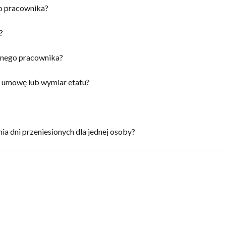
o pracownika?
?
anego pracownika?
a umowę lub wymiar etatu?
ia dni przeniesionych dla jednej osoby?