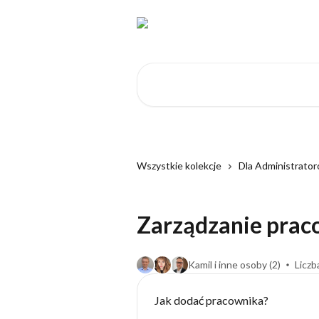
Przejdź do głównej zawartości
Przeszukaj artykuły...
Wszystkie kolekcje
Dla Administrato
Zarządzanie prac
Kamil i inne osoby (2)
Liczb
Jak dodać pracownika?