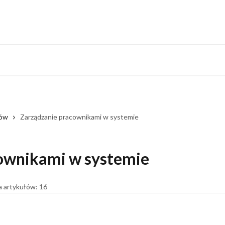
Monitoring system
rów
Zarządzanie pracownikami w systemie
ownikami w systemie
a artykułów: 16