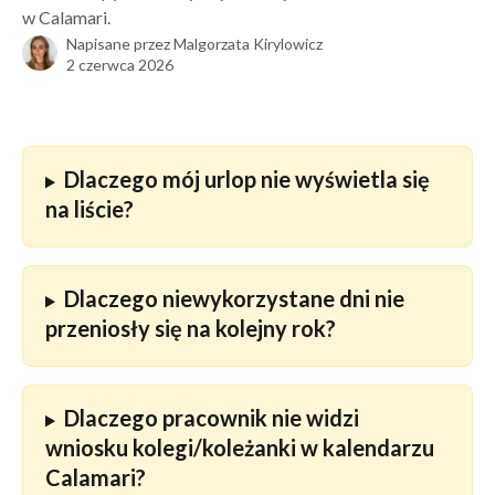
w Calamari.
Napisane przez
Malgorzata Kirylowicz
2 czerwca 2026
Dlaczego mój urlop nie wyświetla się 
na liście?
Dlaczego niewykorzystane dni nie 
przeniosły się na kolejny rok?
Dlaczego pracownik nie widzi 
wniosku kolegi/koleżanki w kalendarzu 
Calamari?