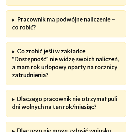
Pracownik ma podwójne naliczenie – 
co robić? 
Co zrobić jeśli w zakładce 
"Dostępność" nie widzę swoich naliczeń, 
a mam rok urlopowy oparty na rocznicy 
zatrudnienia? 
Dlaczego pracownik nie otrzymał puli 
dni wolnych na ten rok/miesiąc?
Dlaczego nie mogę zgłosić wniosku 