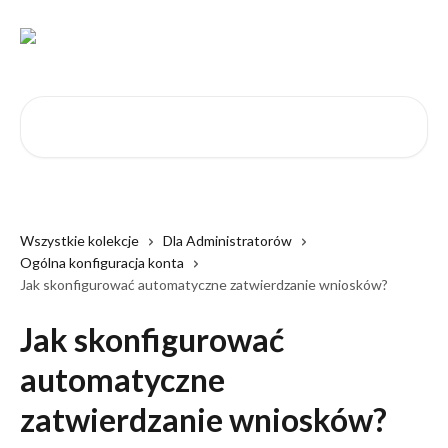
Przejdź do głównej zawartości
Przeszukaj artykuły...
Wszystkie kolekcje
Dla Administratorów
Ogólna konfiguracja konta
Jak skonfigurować automatyczne zatwierdzanie wniosków?
Jak skonfigurować
automatyczne
zatwierdzanie wniosków?