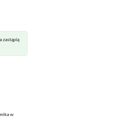
a zastąpią 
nika w 