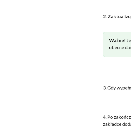
2. Zaktualizu
Ważne! 
Je
obecne dan
3. Gdy wypełn
4. Po zakończ
zakładce dod