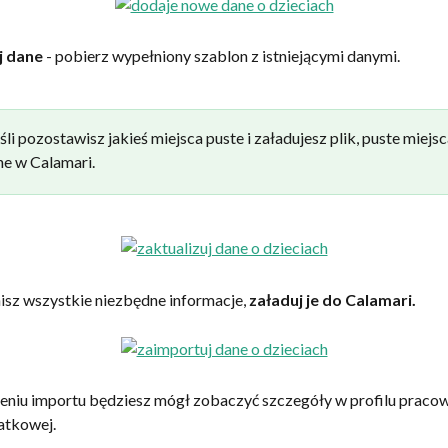
j dane
 - pobierz wypełniony szablon z istniejącymi danymi.
śli pozostawisz jakieś miejsca puste i załadujesz plik, puste miejsc
e w Calamari.
isz wszystkie niezbędne informacje, 
załaduj je do Calamari.
eniu importu będziesz mógł zobaczyć szczegóły w profilu pracow
atkowej.