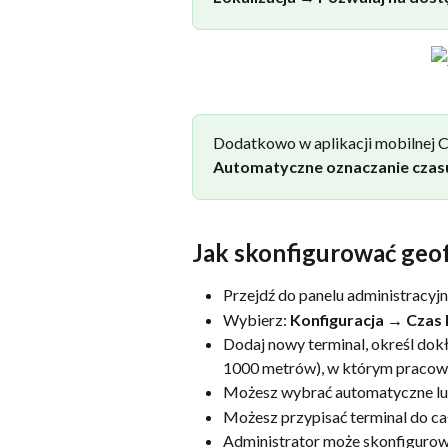
Dodatkowo w aplikacji mobilnej C
Automatyczne oznaczanie czas
Jak skonfigurować geo
Przejdź do panelu administracyj
Wybierz: 
Konfiguracja → Czas
Dodaj nowy terminal, określ dokł
1000 metrów), w którym pracown
Możesz wybrać automatyczne lub
Możesz przypisać terminal do ca
Administrator może skonfigurować