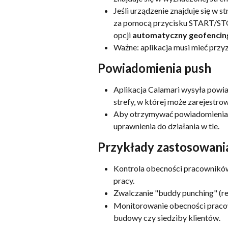
Jeśli urządzenie znajduje się w 
za pomocą przycisku START/STOP
opcji 
automatyczny geofencin
Ważne: aplikacja musi mieć przyz
Powiadomienia push
Aplikacja Calamari wysyła powia
strefy, w której może zarejestro
Aby otrzymywać powiadomienia, 
uprawnienia do działania w tle.
Przykłady zastosowani
Kontrola obecności pracownikó
pracy.
Zwalczanie "buddy punching" (re
Monitorowanie obecności pracown
budowy czy siedziby klientów.