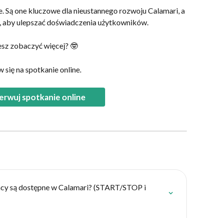
e. Są one kluczowe dla nieustannego rozwoju Calamari, a 
, aby ulepszać doświadczenia użytkowników.
sz zobaczyć więcej? 🤓
się na spotkanie online.
erwuj spotkanie online
racy są dostępne w Calamari? (START/STOP i 