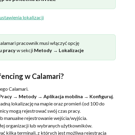
alamari pracownik musi włączyć opcję 
u pracy
 w sekcji 
Metody
 → 
Lokalizacje
fencing w Calamari?
nego Calamari.
 Pracy → Metody → Aplikacja mobilna → Konfiguruj
.
adną lokalizację na mapie oraz promień (od 100 do 
icy mogą rejestrować swój czas pracy.
 manualne rejestrowanie wejścia/wyjścia.
łej organizacji lub wybranych użytkowników.
 kilka terminali, z których jest możliwa rejestracja 