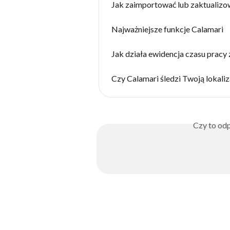
Jak zaimportować lub zaktualiz
Najważniejsze funkcje Calamari
Jak działa ewidencja czasu pracy
Czy Calamari śledzi Twoją lokaliz
Czy to odp