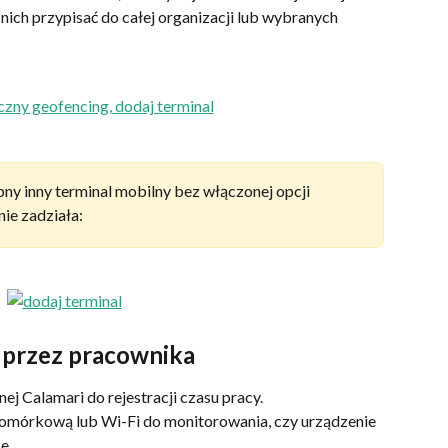
 nich przypisać do całej organizacji lub wybranych 
pny inny terminal mobilny bez włączonej opcji 
nie zadziała:
y przez pracownika
ej Calamari do rejestracji czasu pracy.
komórkową lub Wi-Fi do monitorowania, czy urządzenie 
e.