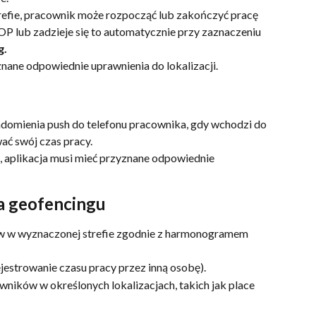
strefie, pracownik może rozpocząć lub zakończyć pracę 
 lub zadzieje się to automatycznie przy zaznaczeniu 
g.
nane odpowiednie uprawnienia do lokalizacji.
domienia push do telefonu pracownika, gdy wchodzi do 
wać swój czas pracy.
aplikacja musi mieć przyznane odpowiednie 
a geofencingu
w w wyznaczonej strefie zgodnie z harmonogramem 
jestrowanie czasu pracy przez inną osobę).
ików w określonych lokalizacjach, takich jak place 