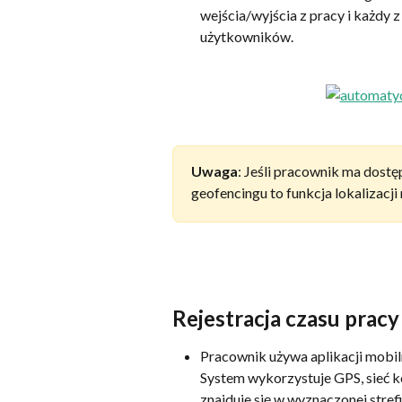
wejścia/wyjścia z pracy i każdy z
użytkowników.
Uwaga
: Jeśli pracownik ma dostę
geofencingu to funkcja lokalizacji 
Rejestracja czasu prac
Pracownik używa aplikacji mobiln
System wykorzystuje GPS, sieć 
znajduje się w wyznaczonej strefi