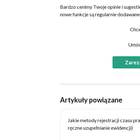
Bardzo cenimy Twoje opinie i sugesti
nowe funkcje są regularnie dodawane
Chce
Umów 
Zarez
Artykuły powiązane
Jakie metody rejestracji czasu p
ręczne uzupełnianie ewidencji)