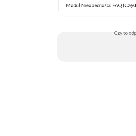
Moduł Nieobecności: FAQ (Częst
Czy to odp