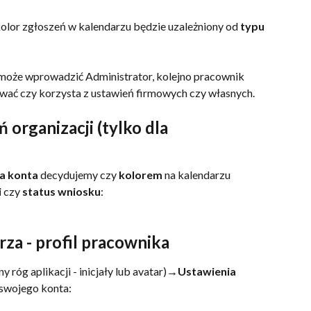
lor zgłoszeń w kalendarzu będzie uzależniony od 
typu 
 może wprowadzić Administrator, kolejno pracownik 
wać czy korzysta z ustawień firmowych czy własnych.
 organizacji (tylko dla 
a konta
 decydujemy czy 
kolorem
 na kalendarzu 
i
 czy 
status wniosku
:
rza - profil pracownika
y róg aplikacji - inicjały lub avatar)→
Ustawienia 
 swojego konta: