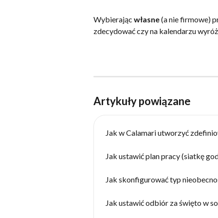
Wybierając 
własne 
(a nie firmowe) p
zdecydować czy na kalendarzu wyróż
Artykuły powiązane
Jak w Calamari utworzyć zdefini
Jak ustawić plan pracy (siatkę go
Jak skonfigurować typ nieobecno
Jak ustawić odbiór za święto w s