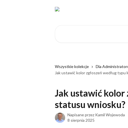
Przejdź do głównej zawartości
Przeszukaj artykuły...
Wszystkie kolekcje
Dla Administrato
Jak ustawić kolor zgłoszeń według typu 
Jak ustawić kolor
statusu wniosku?
Napisane przez
Kamil Wojewoda
8 sierpnia 2025