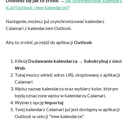
Dowiedz się jak to zrobić
 →
Jak skonfigurować kalendarz 
iCal (Outlook i inne kalendarze)?
Następnie, możesz już zsynchronizować kalendarz 
Calamari z kalendarzem Outlook.
Aby to zrobić, przejdź do aplikacji 
Outlook
.
Kliknij 
Dodawanie kalendarza
 → 
Subskrybuj z sieci 
Web
.
Tutaj musisz wkleić adres URL skopiowany z aplikacji 
Calamari
Wpisz nazwę kalendarza oraz wybierz kolor, którym 
będą oznaczone wpisy w kalendarzu Calamari.
Wybierz opcję 
Importuj
Twój kalendarz Calamari już jest dostępny w aplikacji 
Outlook w sekcji "Inne kalendarze".