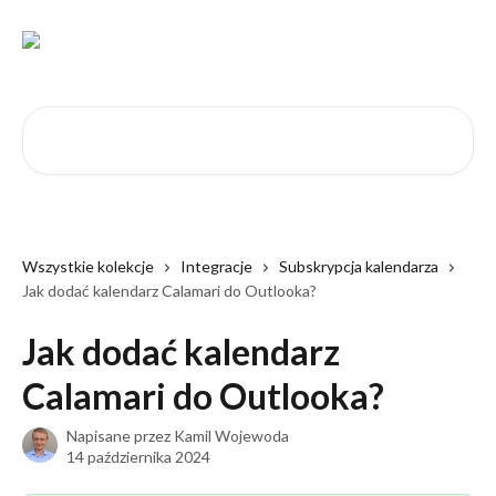
Przejdź do głównej zawartości
Przeszukaj artykuły...
Wszystkie kolekcje
Integracje
Subskrypcja kalendarza
Jak dodać kalendarz Calamari do Outlooka?
Jak dodać kalendarz
Calamari do Outlooka?
Napisane przez
Kamil Wojewoda
14 października 2024