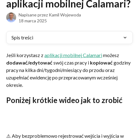
aplikacji mobilnej Calamari?
Napisane przez
Kamil Wojewoda
18 marca 2025
Spis treści
Jeśli korzystasz z 
aplikacji mobilnej Calamari
 możesz 
dodawać/edytować
 swój czas pracy i 
kopiować
 godziny 
pracy na kilka dni/tygodni/miesiący do przodu oraz 
uzupełniać ewidencję po przepracowanym wcześniej 
okresie.
Poniżej krótkie wideo jak to zrobić
⚠️ Aby bezproblemowo rejestrować wejścia i wyjścia w 