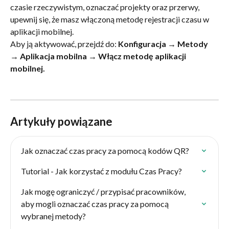
czasie rzeczywistym, oznaczać projekty oraz przerwy, 
upewnij się, że masz włączoną metodę rejestracji czasu w 
aplikacji mobilnej. 
Aby ją aktywować, przejdź do: 
Konfiguracja → Metody 
→ Aplikacja mobilna → Włącz metodę aplikacji 
mobilnej.
Artykuły powiązane
Jak oznaczać czas pracy za pomocą kodów QR?
Tutorial - Jak korzystać z modułu Czas Pracy?
Jak mogę ograniczyć / przypisać pracowników, 
aby mogli oznaczać czas pracy za pomocą 
wybranej metody?