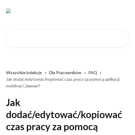
Przejdź do głównej zawartości
Przeszukaj artykuły...
Wszystkie kolekcje
Dla Pracowników
FAQ
Jak dodać/edytować/kopiować czas pracy za pomocą aplikacji
mobilnej Calamari?
Jak
dodać/edytować/kopiować
czas pracy za pomocą