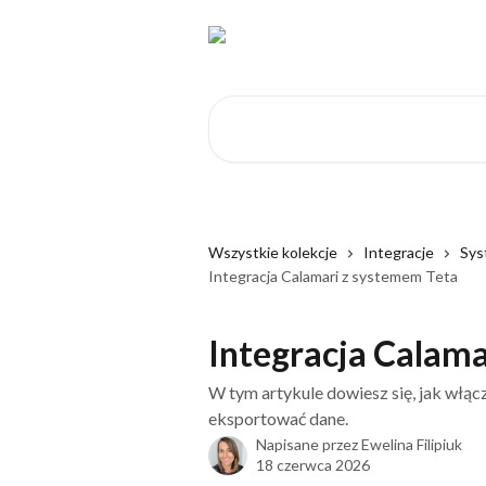
Przejdź do głównej zawartości
Przeszukaj artykuły...
Wszystkie kolekcje
Integracje
Sys
Integracja Calamari z systemem Teta
Integracja Calama
W tym artykule dowiesz się, jak włąc
eksportować dane.
Napisane przez
Ewelina Filipiuk
18 czerwca 2026