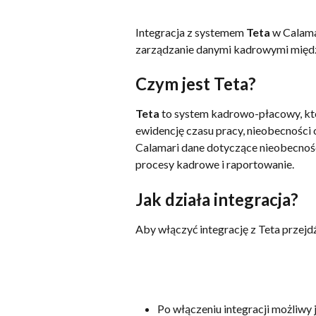
Integracja z systemem 
Teta
 w Calama
zarządzanie danymi kadrowymi między
Czym jest Teta?
Teta
 to system kadrowo-płacowy, kt
ewidencję czasu pracy, nieobecności o
Calamari dane dotyczące nieobecnoś
procesy kadrowe i raportowanie.
Jak działa integracja?
Aby włączyć integrację z Teta przejdź
Po włączeniu integracji możliwy 