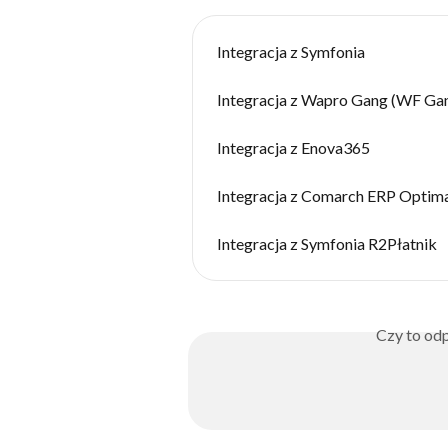
Integracja z Symfonia
Integracja z Wapro Gang (WF Ga
Integracja z Enova365
Integracja z Comarch ERP Optim
Integracja z Symfonia R2Płatnik
Czy to odp