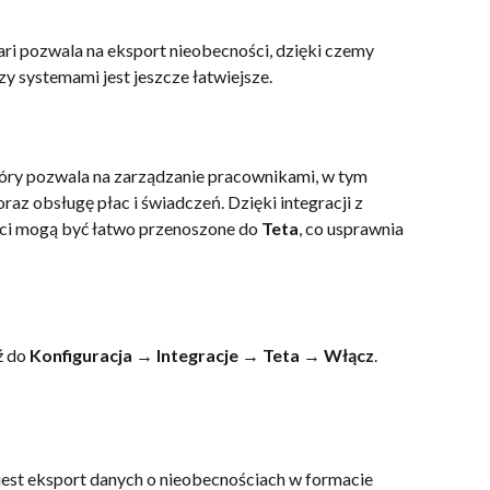
ri pozwala na eksport nieobecności, dzięki czemy 
 systemami jest jeszcze łatwiejsze.
óry pozwala na zarządzanie pracownikami, w tym 
raz obsługę płac i świadczeń. Dzięki integracji z 
ci mogą być łatwo przenoszone do 
Teta
, co usprawnia 
 do 
Konfiguracja → Integracje → Teta → Włącz
.
jest eksport danych o nieobecnościach w formacie 