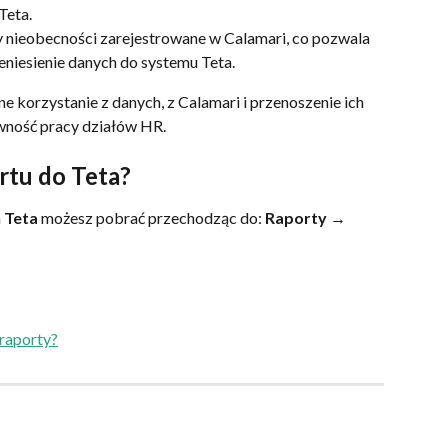
Teta.
 nieobecności zarejestrowane w Calamari, co pozwala 
niesienie danych do systemu Teta.
ne korzystanie z danych, z Calamari i przenoszenie ich 
wność pracy działów HR.
rtu do Teta?
 
Teta 
możesz pobrać przechodząc do: 
Raporty → 
raporty?