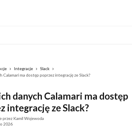
Monitoring system
kcje
Integracje
Slack
h Calamari ma dostęp poprzez integrację ze Slack?
ich danych Calamari ma dostęp
z integrację ze Slack?
e przez
Kamil Wojewoda
go 2026