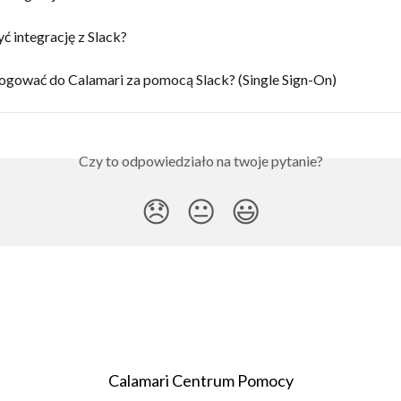
ć integrację z Slack?
logować do Calamari za pomocą Slack? (Single Sign-On)
Czy to odpowiedziało na twoje pytanie?
😞
😐
😃
Calamari Centrum Pomocy